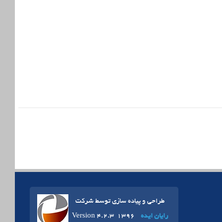
طراحی و پیاده سازی توسط شرکت
رایان ایده
Version 4.2.3 1396