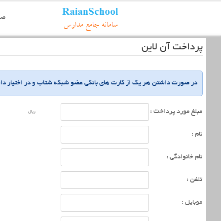
صف
پرداخت آن لاین
در صورت داشتن هر یک از کارت های بانکی عضو شبکه شتاب و در اختیار داشتن رمز اینترنتی به را
مبلغ مورد پرداخت :
ریال
نام :
نام خانوادگی :
تلفن :
موبایل :