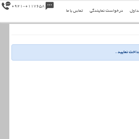
0921-0117658
داول
درخواست نمایندگی
تماس با ما