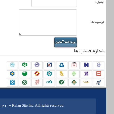
ایمیل :
توضیحات :
شماره حساب ها
017 Raian Site Inc, All rights reserved.